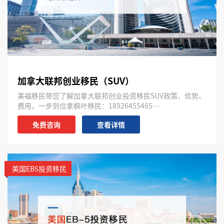
加拿大联邦创业移民（SUV）
美福移民带您了解加拿大联邦创业投资移民SUV政策、优势、
费用，一步到位拿枫叶移民：18926455465…
免费咨询
查看详情
美国EB5投资移民