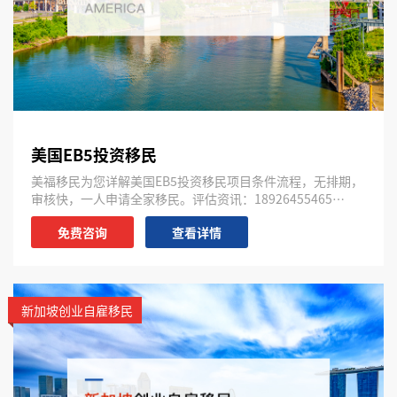
美国EB5投资移民
美福移民为您详解美国EB5投资移民项目条件流程，无排期，
审核快，一人申请全家移民。评估资讯：18926455465…
免费咨询
查看详情
新加坡创业自雇移民