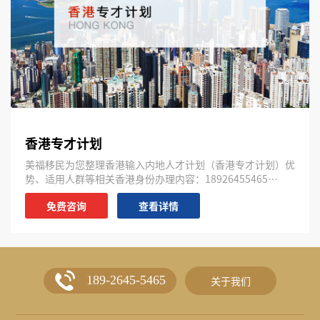
香港专才计划
美福移民为您整理香港输入内地人才计划（香港专才计划）优
势、适用人群等相关香港身份办理内容：18926455465…
免费咨询
查看详情
189-2645-5465
关于我们