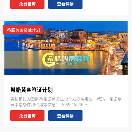
免费咨询
查看详情
希腊黄金签证计划
希腊黄金签证计划
美福移民为您解析希腊黄金签证计划办理地区、政策，希腊永
居申请条件和优势等信息：18926455465…
免费咨询
查看详情