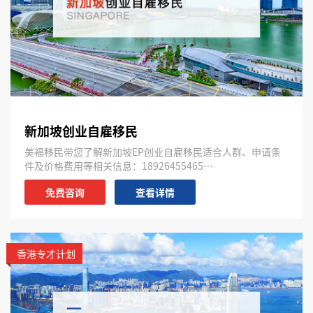
新加坡创业自雇移民
美福移民带您了解新加坡EP创业自雇移民适合人群、申请条
件及价格费用等相关信息：18926455465…
免费咨询
查看详情
香港专才计划