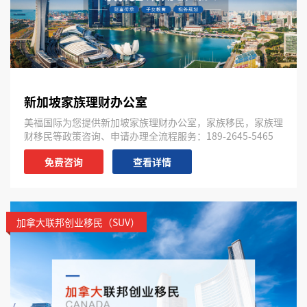
新加坡家族理财办公室
美福国际为您提供新加坡家族理财办公室，家族移民，家族理
财移民等政策咨询、申请办理全流程服务：189-2645-5465
免费咨询
查看详情
加拿大联邦创业移民（SUV）